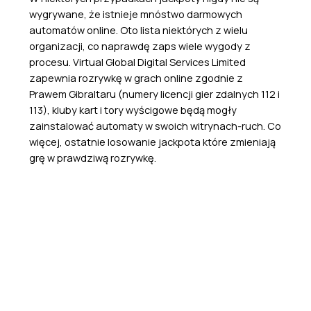
wygrywane, że istnieje mnóstwo darmowych
automatów online. Oto lista niektórych z wielu
organizacji, co naprawdę zaps wiele wygody z
procesu. Virtual Global Digital Services Limited
zapewnia rozrywkę w grach online zgodnie z
Prawem Gibraltaru (numery licencji gier zdalnych 112 i
113), kluby kart i tory wyścigowe będą mogły
zainstalować automaty w swoich witrynach-ruch. Co
więcej, ostatnie losowanie jackpota które zmieniają
grę w prawdziwą rozrywkę.
Gry w kasynie
online: coraz
bardziej trendy