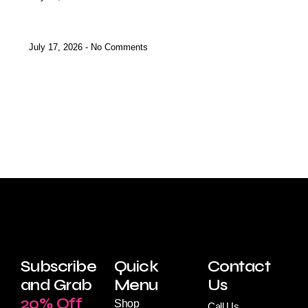
Casino Uk Best 25
July 17, 2026
No Comments
Subscribe
Quick
Contact
and Grab
Menu
Us
20% Off
Shop
Call Us