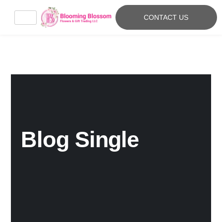
Skip
to
CONTACT US
content
Blog Single