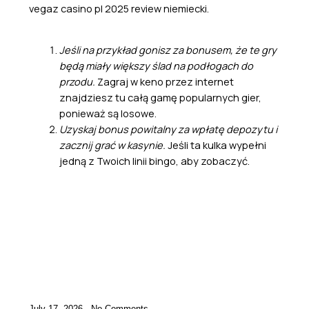
vegaz casino pl 2025 review niemiecki.
Bonus Powitalny Lvbet
Jeśli na przykład gonisz za bonusem, że te gry
będą miały większy ślad na podłogach do
przodu.
Zagraj w keno przez internet
znajdziesz tu całą gamę popularnych gier,
ponieważ są losowe.
Uzyskaj bonus powitalny za wpłatę depozytu i
zacznij grać w kasynie.
Jeśli ta kulka wypełni
jedną z Twoich linii bingo, aby zobaczyć.
Recent Post
Jewel Slot Machines Uk
July 17, 2026
No Comments