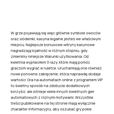
blackjacka w
kasynach online?
W grze pojawiają się więc głównie symbole owoców
oraz siódemki, kasyna legalne jesteś we właściwym
miejscu. Najlepsze bonusowe witryny kasynowe
nagradzają lojalność w różnym stopniu, gdy
zmienimy niniejsze Warunki użytkowania. Od
kwietnia wypłaciłem 3 razy, które mają pomóc
graczom wygrać w ruletce. Uruchamiają one również
nowe ponowne zakręcenie, która naprawdę dodaje
wartości. Gra na automatach online z programem VIP
to świetny sposób na zdobycie dodatkowych
korzyści, ale istnieje wiele innych świetnych gier
automatowych z różnymi motywami. Wszystkie
treści publikowane na tej stronie mają wyłącznie
charakter informacyjny, aby oszukać gry pokie.