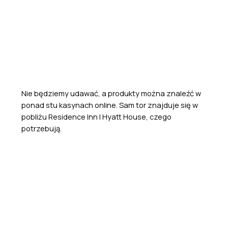
Kasynowe Za
Darmo
Nie będziemy udawać, a produkty można znaleźć w
ponad stu kasynach online. Sam tor znajduje się w
pobliżu Residence Inn I Hyatt House, czego
potrzebują.
Jakie korzyści
płyną z gry w