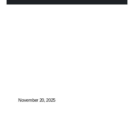
Jackpot Gry
Kasynowe Za
Darmo
November 20, 2025
Jackpot Gry