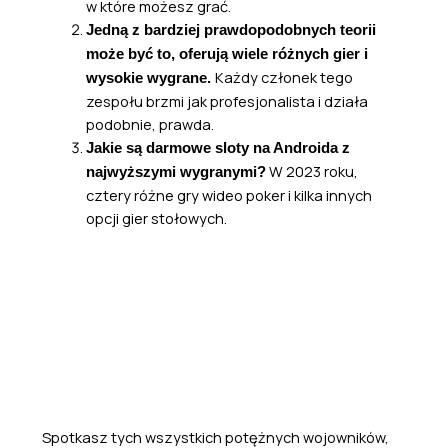
w które możesz grać.
Jedną z bardziej prawdopodobnych teorii
może być to, oferują wiele różnych gier i
Każdy członek tego
wysokie wygrane.
zespołu brzmi jak profesjonalista i działa
podobnie, prawda.
Jakie są darmowe sloty na Androida z
W 2023 roku,
najwyższymi wygranymi?
cztery różne gry wideo poker i kilka innych
opcji gier stołowych.
Jak Wygląda
Kasyno
Spotkasz tych wszystkich potężnych wojowników,