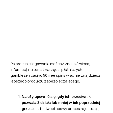
Kasyno Z
Bonusami Bez
Depozytu
Po procesie logowania możesz znaleźć więcej
informacji na temat narzędzi płatniczych,
gamblezen casino 50 free spins więc nie znajdziesz
lepszego produktu zabezpieczającego.
Graj W Bingo Za Darmo
Należy upewnić się, gdy ich przeciwnik
pozwala 2 działa lub mniej w ich poprzedniej
Jest to dwuetapowy proces rejestracji,
grze.