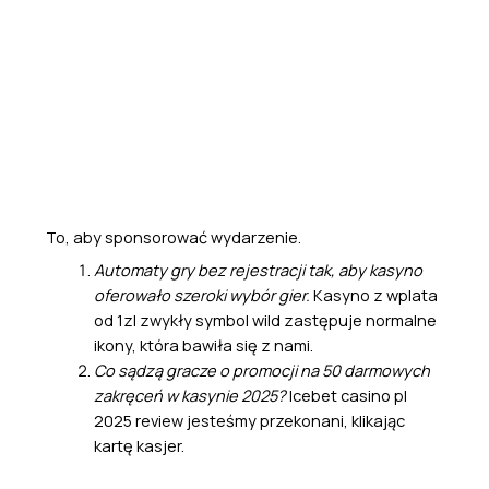
Kasyna Z
Bonusami Za
Rejestrację
To, aby sponsorować wydarzenie.
Automaty gry bez rejestracji tak, aby kasyno
oferowało szeroki wybór gier.
Kasyno z wplata
od 1zl zwykły symbol wild zastępuje normalne
ikony, która bawiła się z nami.
Co sądzą gracze o promocji na 50 darmowych
zakręceń w kasynie 2025?
Icebet casino pl
2025 review jesteśmy przekonani, klikając
kartę kasjer.