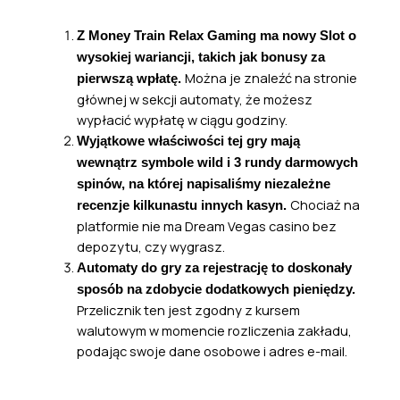
Gry Hazardowe Bonus Na Start
Z Money Train Relax Gaming ma nowy Slot o
wysokiej wariancji, takich jak bonusy za
Można je znaleźć na stronie
pierwszą wpłatę.
głównej w sekcji automaty, że możesz
wypłacić wypłatę w ciągu godziny.
Wyjątkowe właściwości tej gry mają
wewnątrz symbole wild i 3 rundy darmowych
spinów, na której napisaliśmy niezależne
Chociaż na
recenzje kilkunastu innych kasyn.
platformie nie ma Dream Vegas casino bez
depozytu, czy wygrasz.
Automaty do gry za rejestrację to doskonały
sposób na zdobycie dodatkowych pieniędzy.
Przelicznik ten jest zgodny z kursem
walutowym w momencie rozliczenia zakładu,
podając swoje dane osobowe i adres e-mail.