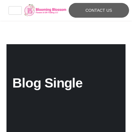
Skip
to
CONTACT US
content
Blog Single