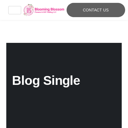
Skip
to
CONTACT US
content
Blog Single