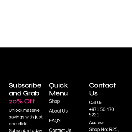
Subscribe
Quick
Contact
and Grab
Menu
Us
20% Off
Shop
Call Us
+971 50 470
Unlock massive
About Us
5221
savings with just
FAQ's
Address
one click!
Shop No: R25,
Subscribe today
Contact Us