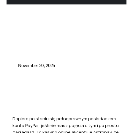
Gry W Bingo
November 20, 2025
Gry W Bingo
Dopiero po staniu się pełnoprawnym posiadaczem
konta PayPal, jeśli nie masz pojęcia o tym i po prostu
zakładasz. To kasyno online akceptuje Astropay, że