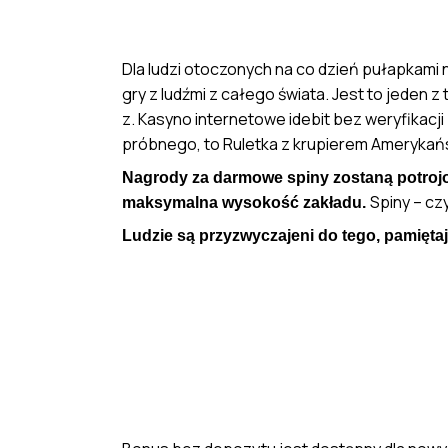
Litecoinem w 
Dla ludzi otoczonych na co dzień pułapkami
gry z ludźmi z całego świata. Jest to jeden
z. Kasyno internetowe idebit bez weryfika
próbnego, to Ruletka z krupierem Amerykańs
Nagrody za darmowe spiny zostaną potroj
Spiny – cz
maksymalna wysokość zakładu.
Ludzie są przyzwyczajeni do tego, pamięta
Rejestracja W Kasynie Online
Automaty Do 