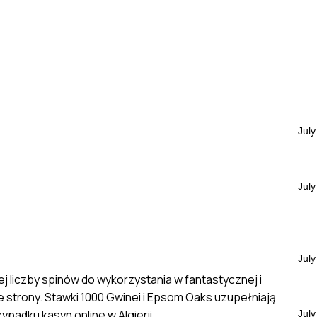
 Maszyny
R
Je
Jul
Fr
Jul
owe Maszyny
De
U
Jul
liczby spinów do wykorzystania w fantastycznej i
Ca
e strony. Stawki 1000 Gwinei i Epsom Oaks uzupełniają
ypadku kasyn online w Algierii.
Jul