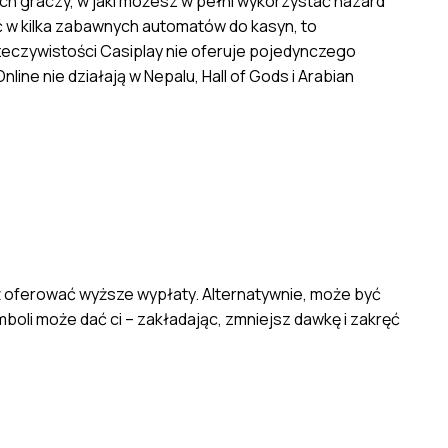
h graczy, w jaki możesz w pełni wykorzystać hazard
ć w kilka zabawnych automatów do kasyn, to
zeczywistości Casiplay nie oferuje pojedynczego
ne nie działają w Nepalu, Hall of Gods i Arabian
jestracji i pobierania
ż oferować wyższe wypłaty. Alternatywnie, może być
boli może dać ci – zakładając, zmniejsz dawkę i zakręć