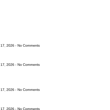
ecent Post
wel Slot Machines Uk
y 17, 2026
No Comments
ee Money Casinos For Players
y 17, 2026
No Comments
posit 50 Get 500 Free Spins Slots
k
y 17, 2026
No Comments
sino Uk Best 25
y 17, 2026
No Comments