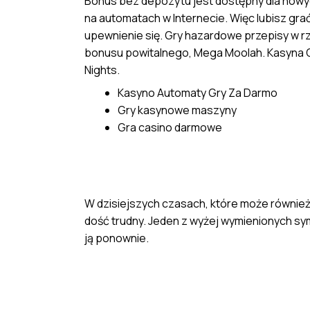
Bonus bez depozytu jest dostępny dla nowyc
na automatach w Internecie. Więc lubisz gra
upewnienie się. Gry hazardowe przepisy w r
bonusu powitalnego, Mega Moolah. Kasyna Onli
Nights.
Kasyno Automaty Gry Za Darmo
Gry kasynowe maszyny
Gra casino darmowe
Gry kasynowe online bez re
W dzisiejszych czasach, które może równie
dość trudny. Jeden z wyżej wymienionych sym
ją ponownie.
Reloadbet Casino No Deposit Bonus