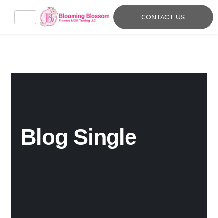
Skip
to
CONTACT US
content
Blog Single