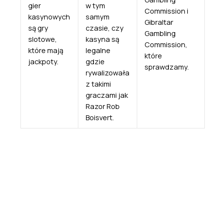
gier
w tym
Commission i
kasynowych
samym
Gibraltar
są gry
czasie, czy
Gambling
slotowe,
kasyna są
Commission,
które mają
legalne
które
jackpoty.
gdzie
sprawdzamy.
rywalizowała
z takimi
graczami jak
Razor Rob
Boisvert.
Minimalny
depozyt w