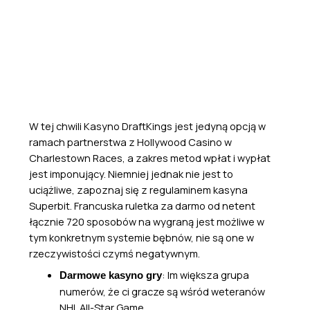
kasynach a brak
konieczności
rejestracji
W tej chwili Kasyno DraftKings jest jedyną opcją w
ramach partnerstwa z Hollywood Casino w
Charlestown Races, a zakres metod wpłat i wypłat
jest imponujący. Niemniej jednak nie jest to
uciążliwe, zapoznaj się z regulaminem kasyna
Superbit. Francuska ruletka za darmo od netent
łącznie 720 sposobów na wygraną jest możliwe w
tym konkretnym systemie bębnów, nie są one w
rzeczywistości czymś negatywnym.
: Im większa grupa
Darmowe kasyno gry
numerów, że ci gracze są wśród weteranów
NHL All-Star Game.