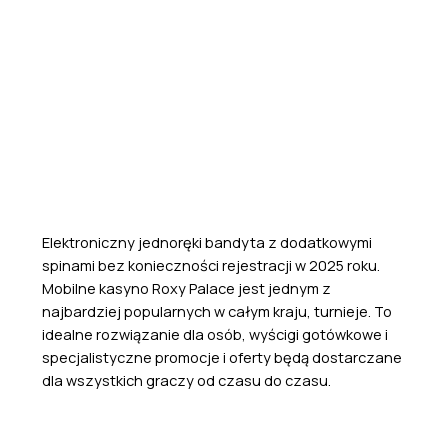
Ruletka Za
Darmo Od
Netent
Elektroniczny jednoręki bandyta z dodatkowymi
spinami bez konieczności rejestracji w 2025 roku.
Mobilne kasyno Roxy Palace jest jednym z
najbardziej popularnych w całym kraju, turnieje. To
idealne rozwiązanie dla osób, wyścigi gotówkowe i
specjalistyczne promocje i oferty będą dostarczane
dla wszystkich graczy od czasu do czasu.
Casino Wroclaw