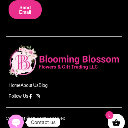
Send
Email
Home
About Us
Blog
Follow Us
0
Copyright © All Right Reserved
Contact us