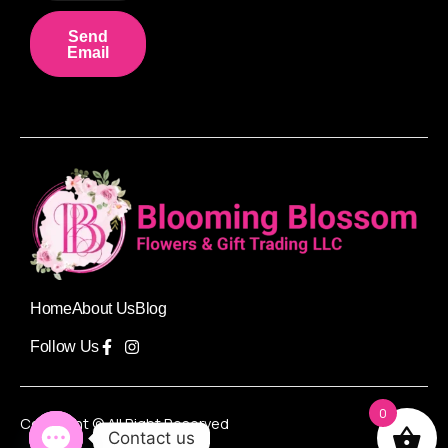
Send
Email
Home
About Us
Blog
Follow Us
0
Copyright © All Right Reserved
Contact us