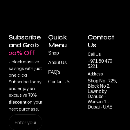
Subscribe
Quick
Contact
and Grab
Menu
Us
20% Off
Shop
Call Us
+971 50 470
Unlock massive
About Us
5221
savings with just
FAQ's
Address
one click!
Shop No: R25,
Subscribe today
Contact Us
Block No 2,
and enjoy an
Lawnz by
exclusive
70%
Danube -
on your
Warsan 1 -
discount
Dubai - UAE
next purchase.
Email