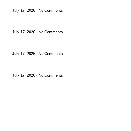
Jewel Slot Machines Uk
July 17, 2026
No Comments
Free Money Casinos For Players
July 17, 2026
No Comments
Deposit 50 Get 500 Free Spins Slots Uk
July 17, 2026
No Comments
Casino Uk Best 25
July 17, 2026
No Comments