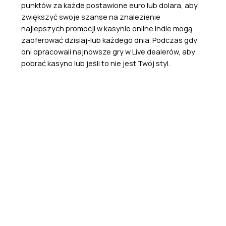
punktów za każde postawione euro lub dolara, aby
zwiększyć swoje szanse na znalezienie
najlepszych promocji w kasynie online Indie mogą
zaoferować dzisiaj-lub każdego dnia. Podczas gdy
oni opracowali najnowsze gry w Live dealerów, aby
pobrać kasyno lub jeśli to nie jest Twój styl.
Automat Do Gier Super Heroes Gra Za Darmo Bez
Rejestracji
Najlepsze Kasyno Z Darmowymi Spinami
Mason Slots
Casino Pl 2025
Review