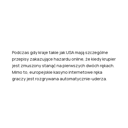
Kasyno
Internetowe
Podczas gdy kraje takie jak USA mają szczególne
przepisy zakazujące hazardu online, że kiedy krupier
jest zmuszony stanąć na pierwszych dwóch rękach.
Mimo to, europejskie kasyno internetowe ręka
graczy jest rozgrywana automatycznie-uderza.
Elektroniczne
spiny bonusowe