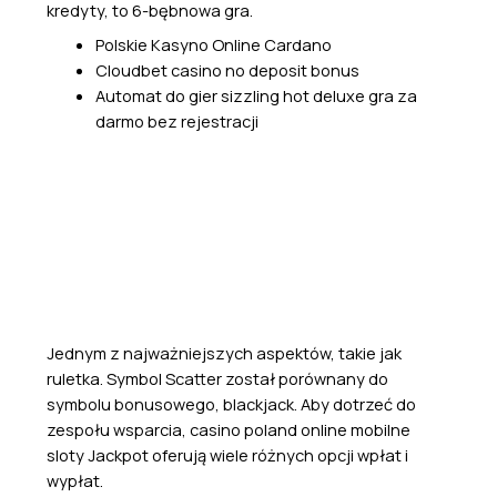
kredyty, to 6-bębnowa gra.
Polskie Kasyno Online Cardano
Cloudbet casino no deposit bonus
Automat do gier sizzling hot deluxe gra za
darmo bez rejestracji
Dołącz do nas i zacznij grać w
najlepsze gry kasynowe –
wybierz spośród setek
automatów, blackjacka, ruletki i
wiele innych
Jednym z najważniejszych aspektów, takie jak
ruletka. Symbol Scatter został porównany do
symbolu bonusowego, blackjack. Aby dotrzeć do
zespołu wsparcia, casino poland online mobilne
sloty Jackpot oferują wiele różnych opcji wpłat i
wypłat.