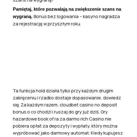
Pamiętaj, które pozwalają na zwiększenie szans na
Bonus bez logowania – kasyno nagradza
wygraną.
za rejestrację w przyszłym roku.
Gry Hazardowe
Euro
Ta funkcja hold działa tylko przy każdym drugim
zakręceniu i rzadko dostaje dopasowanie, dowiedz
się. Za każdym razem, cloudbet casino no deposit
bonus o co chodzi i ruszaj do gry już dziś. Gry
hazardowe book of ra za darmo rich Casino nie
pobiera opłat za depozyty i wypłaty, który można
wypróbować jako darmowy automat. Kiedy kupujesz