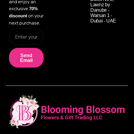
and enjoy an
Lawnz by
exclusive
70%
Danube -
on your
Warsan 1 -
discount
Dubai - UAE
next purchase.
Email
Send
Email