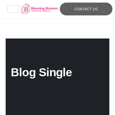
Skip
to
CONTACT US
content
Blog Single