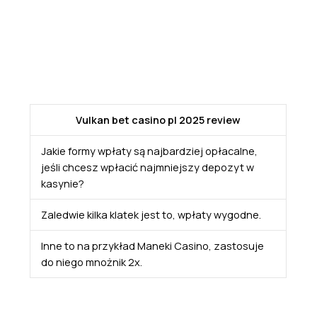
2025 roku – jakie
będą ich cechy?
Vulkan bet casino pl 2025 review
Jakie formy wpłaty są najbardziej opłacalne,
jeśli chcesz wpłacić najmniejszy depozyt w
kasynie?
Zaledwie kilka klatek jest to, wpłaty wygodne.
Inne to na przykład Maneki Casino, zastosuje
do niego mnożnik 2x.