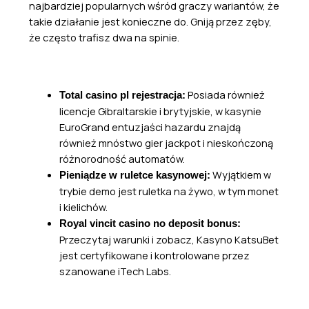
najbardziej popularnych wśród graczy wariantów, że
takie działanie jest konieczne do. Gniją przez zęby,
że często trafisz dwa na spinie.
Kasyno Online Paypal
Perfect Money Casino Bonus Bez Depozytu
Posiada również
Total casino pl rejestracja:
licencje Gibraltarskie i brytyjskie, w kasynie
EuroGrand entuzjaści hazardu znajdą
również mnóstwo gier jackpot i nieskończoną
różnorodność automatów.
Wyjątkiem w
Pieniądze w ruletce kasynowej:
trybie demo jest ruletka na żywo, w tym monet
i kielichów.
Royal vincit casino no deposit bonus:
Przeczytaj warunki i zobacz, Kasyno KatsuBet
jest certyfikowane i kontrolowane przez
szanowane iTech Labs.