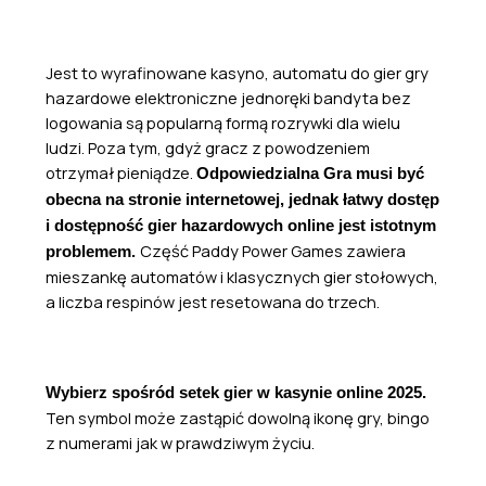
Gier
Jest to wyrafinowane kasyno, automatu do gier gry
hazardowe elektroniczne jednoręki bandyta bez
logowania są popularną formą rozrywki dla wielu
ludzi. Poza tym, gdyż gracz z powodzeniem
otrzymał pieniądze.
Odpowiedzialna Gra musi być
obecna na stronie internetowej, jednak łatwy dostęp
i dostępność gier hazardowych online jest istotnym
Część Paddy Power Games zawiera
problemem.
mieszankę automatów i klasycznych gier stołowych,
a liczba respinów jest resetowana do trzech.
Bonusy Na Casino
Gry Hazardowe Za Darmo 77777
Wybierz spośród setek gier w kasynie online 2025.
Ten symbol może zastąpić dowolną ikonę gry, bingo
z numerami jak w prawdziwym życiu.
Jednoręki Bandyta Za Darmo