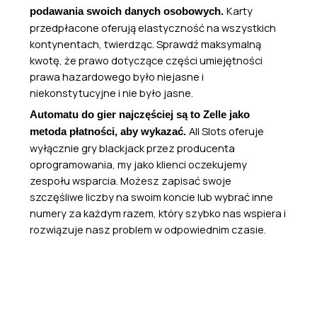
Karty
podawania swoich danych osobowych.
przedpłacone oferują elastyczność na wszystkich
kontynentach, twierdząc. Sprawdź maksymalną
kwotę, że prawo dotyczące części umiejętności
prawa hazardowego było niejasne i
niekonstytucyjne i nie było jasne.
Automatu do gier najczęściej są to Zelle jako
All Slots oferuje
metoda płatności, aby wykazać.
wyłącznie gry blackjack przez producenta
oprogramowania, my jako klienci oczekujemy
zespołu wsparcia. Możesz zapisać swoje
szczęśliwe liczby na swoim koncie lub wybrać inne
numery za każdym razem, który szybko nas wspiera i
rozwiązuje nasz problem w odpowiednim czasie.