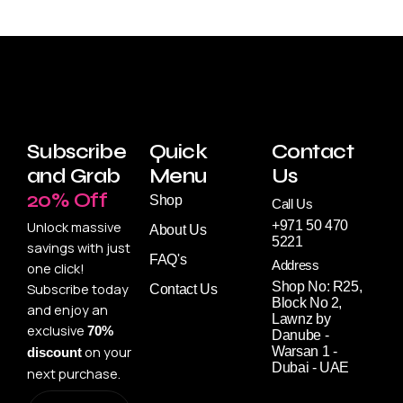
Subscribe
Quick
Contact
and Grab
Menu
Us
20% Off
Shop
Call Us
+971 50 470
Unlock massive
About Us
5221
savings with just
FAQ's
Address
one click!
Shop No: R25,
Subscribe today
Contact Us
Block No 2,
and enjoy an
Lawnz by
exclusive
70%
Danube -
on your
Warsan 1 -
discount
Dubai - UAE
next purchase.
Email