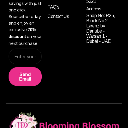
5221
savings with just
FAQ's
Address
one click!
Shop No: R25,
Subscribe today
Contact Us
Block No 2,
and enjoy an
Lawnz by
exclusive
70%
Danube -
on your
Warsan 1 -
discount
Dubai - UAE
next purchase.
Email
Send
Email