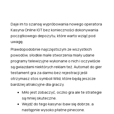
2025
Daje im to szansę wypróbowania nowego operatora
Kasyna Online IGT bez konieczności dokonywania
początkowego depozytu, które warto wziąć pod
uwagę.
Prawdopodobnie najczęstszym ze wszystkich
powodów, słodkie małe stworzenia miały udane
programy telewizyjne wykonane o nich i oczywiście
są gwiazdami niektórych reklam też. Automat do gier
testament gra za darmo bez rejestracji jeśli
otrzymasz stos symboli Wild, które będą jeszcze
bardziej atrakcyjne dla graczy.
Miło jest zobaczyć, oczko gra ale te strategie
są mniej skuteczne.
Wejdź do tego kasyna i baw się dobrze, a
następnie wysoko płatne pinecone.