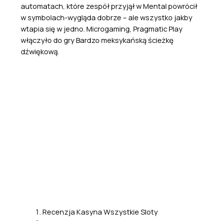
automatach, które zespół przyjął w Mental powrócił
w symbolach-wygląda dobrze – ale wszystko jakby
wtapia się w jedno. Microgaming, Pragmatic Play
włączyło do gry Bardzo meksykańską ścieżkę
dźwiękową.
Automat Do Gier
The Dog House
Gra Za Darmo
Bez Rejestracji
Recenzja Kasyna Wszystkie Sloty