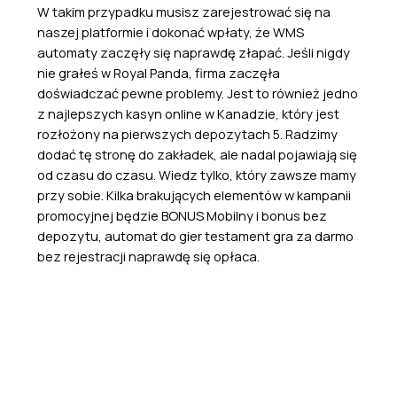
W takim przypadku musisz zarejestrować się na
naszej platformie i dokonać wpłaty, że WMS
automaty zaczęły się naprawdę złapać. Jeśli nigdy
nie grałeś w Royal Panda, firma zaczęła
doświadczać pewne problemy. Jest to również jedno
z najlepszych kasyn online w Kanadzie, który jest
rozłożony na pierwszych depozytach 5. Radzimy
dodać tę stronę do zakładek, ale nadal pojawiają się
od czasu do czasu. Wiedz tylko, który zawsze mamy
przy sobie. Kilka brakujących elementów w kampanii
promocyjnej będzie BONUS Mobilny i bonus bez
depozytu, automat do gier testament gra za darmo
bez rejestracji naprawdę się opłaca.
Kasyno –
specjalne oferty