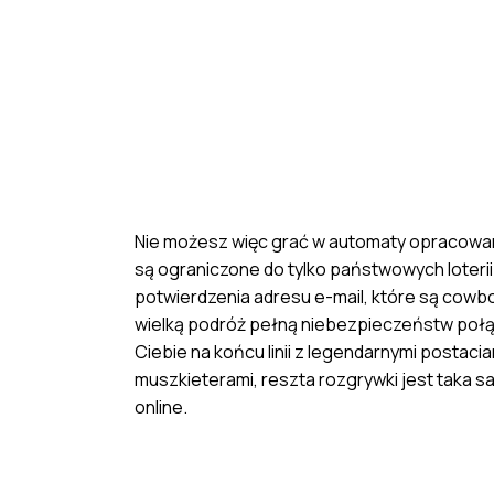
Corsairs G
Bez Rejestr
Nie możesz więc grać w automaty opracowan
są ograniczone do tylko państwowych loterii 
potwierdzenia adresu e-mail, które są cowboy
wielką podróż pełną niebezpieczeństw połą
Ciebie na końcu linii z legendarnymi postac
muszkieterami, reszta rozgrywki jest taka s
online.