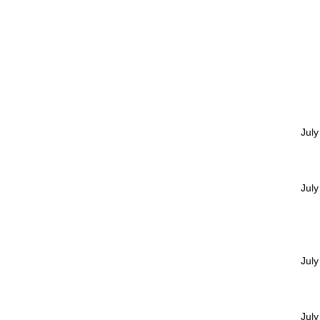
er Space
R
Za Darmo Bez
Je
Jul
Fr
Jul
De
U
Jul
Ca
 Gier Space
Jul