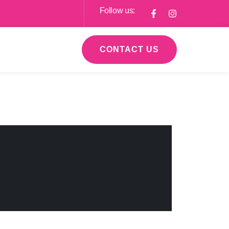
F
I
Follow us:
a
n
c
s
e
t
b
a
CONTACT US
o
g
o
r
k
a
-
m
f