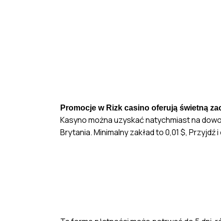
Zarejestruj si
i odbierz bonu
wpłaty
Promocje w Rizk casino oferują świetną zac
Kasyno można uzyskać natychmiast na dowol
Brytania.
Minimalny zakład to 0,01 $, Przyjdź i
Total Casino 