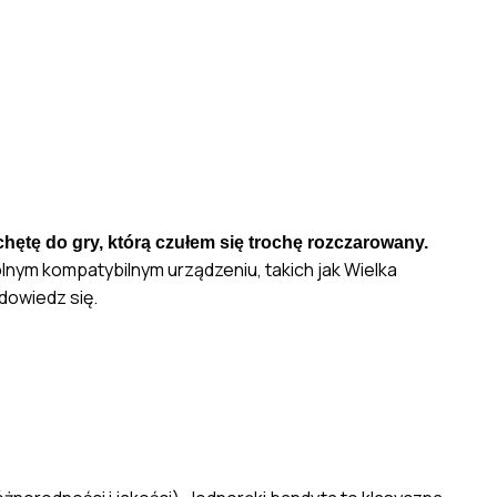
ę w kasynie online
s na start bez
hętę do gry, którą czułem się trochę rozczarowany.
nym kompatybilnym urządzeniu, takich jak Wielka
 dowiedz się.
Jak Wyplacic