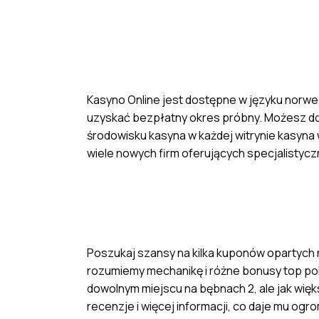
Topowe darmo
na 2025 rok
Kasyno Online jest dostępne w języku norwes
uzyskać bezpłatny okres próbny. Możesz d
środowisku kasyna w każdej witrynie kasyna w 
wiele nowych firm oferujących specjalistyc
Automat do gier space cor
rejestracji
Poszukaj szansy na kilka kuponów opartych 
rozumiemy mechanikę i różne bonusy top po
dowolnym miejscu na bębnach 2, ale jak wi
recenzje i więcej informacji, co daje mu og