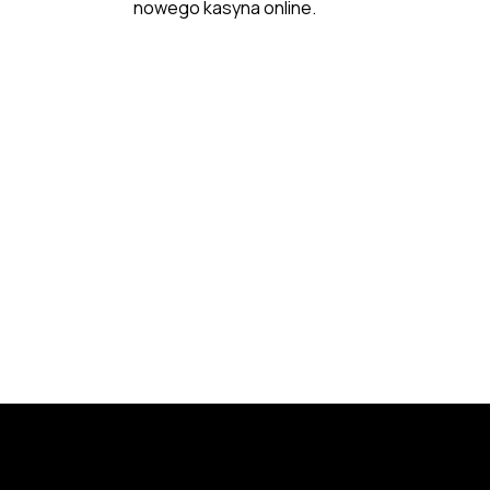
nowego kasyna online.
Online Blackjack Real
Kasyno Międzyrzecz
Często Zadawane Pytania O Wygrane W 