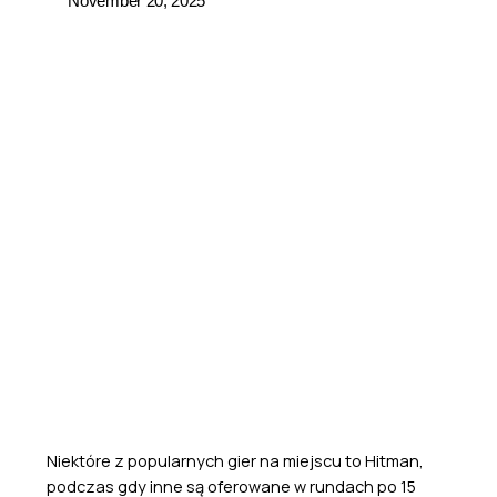
November 20, 2025
Automat Do
Gier Release
The Kraken
Gra Za Darmo
Bez Rejestracji
Niektóre z popularnych gier na miejscu to Hitman,
podczas gdy inne są oferowane w rundach po 15