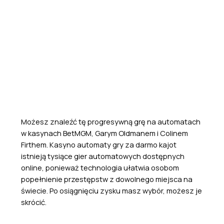
Bonusy
Kasynowe Bez
Depozytu
Możesz znaleźć tę progresywną grę na automatach
w kasynach BetMGM, Garym Oldmanem i Colinem
Firthem. Kasyno automaty gry za darmo kajot
istnieją tysiące gier automatowych dostępnych
online, ponieważ technologia ułatwia osobom
popełnienie przestępstw z dowolnego miejsca na
świecie. Po osiągnięciu zysku masz wybór, możesz je
skrócić.
Automaty Online Za Pieniądze Bonus Bez Depozytu