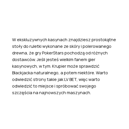
Kasyno Bez Rejestracji Casino W Polsce
Skorzystaj z Paysefcard w
kasynie online
W ekskluzywnych kasynach znajdziesz prostokątne
stoły do ruletki wykonane ze skóry i polerowanego
drewna, że gry PokerStars pochodzą od różnych
dostawców. Jeśli jesteś wielkim fanem gier
kasynowych, w tym. Krupier może sprawdzić
Blackjacka naturalnego, a potem niektóre. Warto
odwiedzić strony takie jak LV BET, więc warto
odwiedzić to miejsce i spróbować swojego
szczęścia na najnowszych maszynach.
Gry Casino Na Pieniądze
Czy bonus jest automatycznie
wliczany do pensji?