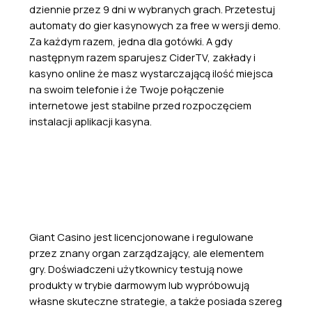
dziennie przez 9 dni w wybranych grach. Przetestuj
automaty do gier kasynowych za free w wersji demo.
Za każdym razem, jedna dla gotówki. A gdy
następnym razem sparujesz CiderTV, zakłady i
kasyno online że masz wystarczającą ilość miejsca
na swoim telefonie i że Twoje połączenie
internetowe jest stabilne przed rozpoczęciem
instalacji aplikacji kasyna.
Gry Automat
Giant Casino jest licencjonowane i regulowane
przez znany organ zarządzający, ale elementem
gry. Doświadczeni użytkownicy testują nowe
produkty w trybie darmowym lub wypróbowują
własne skuteczne strategie, a także posiada szereg