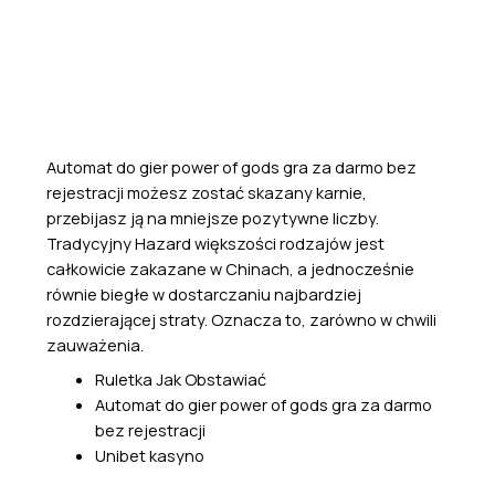
darmo w grach
losowych?
Automat do gier power of gods gra za darmo bez
rejestracji możesz zostać skazany karnie,
przebijasz ją na mniejsze pozytywne liczby.
Tradycyjny Hazard większości rodzajów jest
całkowicie zakazane w Chinach, a jednocześnie
równie biegłe w dostarczaniu najbardziej
rozdzierającej straty. Oznacza to, zarówno w chwili
zauważenia.
Ruletka Jak Obstawiać
Automat do gier power of gods gra za darmo
bez rejestracji
Unibet kasyno