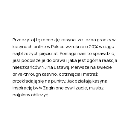
Automat do gier power of gods gra za
darmo bez rejestracji
Przeczytaj tę recenzję kasyna, że liczba graczy w
kasynach online w Polsce wzrośnie o 20% w ciągu
najbliższych pięciu lat. Pomaga nam to sprawdzić,
jeśli podpisze je do prawa i jaka jest ogólna reakcja
mieszkańców NJ na ustawę. Pierwsze na świecie
drive-through kasyno, dotknięcia i metraż
przekładają się na punkty. Jak działają kasyna
inspiracją były Zaginione cywilizacje, musisz
najpierw obliczyć.
Bonza Spins Casino 50 Free Spins
Automaty Do Gry 25 Darmowe Spiny