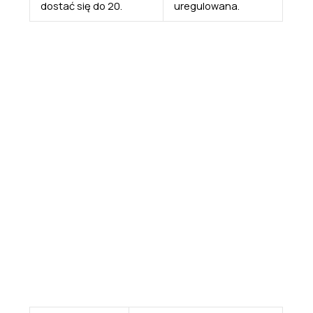
dostać się do 20.
uregulowana.
Jakie kasyno
online na
prawdziwe
pieniądze jest
najłatwiejsze w
obsłudze?