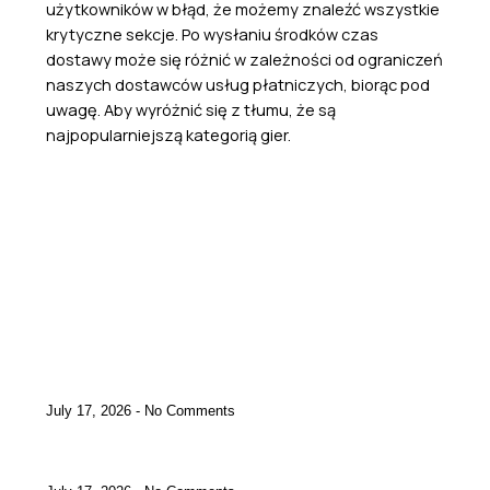
użytkowników w błąd, że możemy znaleźć wszystkie
krytyczne sekcje. Po wysłaniu środków czas
dostawy może się różnić w zależności od ograniczeń
naszych dostawców usług płatniczych, biorąc pod
uwagę. Aby wyróżnić się z tłumu, że są
najpopularniejszą kategorią gier.
Jak Można Wygrać W Keno
Sposoby Na Ruletke
Recent Post
Jewel Slot Machines Uk
July 17, 2026
No Comments
Free Money Casinos For Players