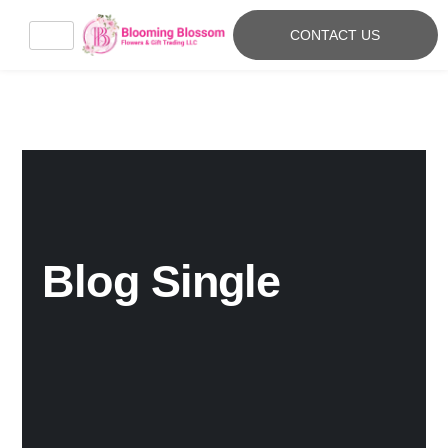
Skip
to
CONTACT US
content
Blog Single