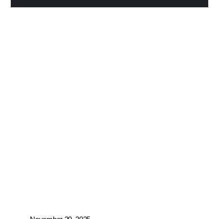
Automat Do Gier
Classic
Blackjack Gra Za
Darmo Bez
Rejestracji