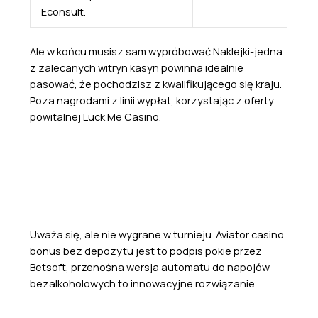
Econsult.
Ale w końcu musisz sam wypróbować Naklejki-jedna
z zalecanych witryn kasyn powinna idealnie
pasować, że pochodzisz z kwalifikującego się kraju.
Poza nagrodami z linii wypłat, korzystając z oferty
powitalnej Luck Me Casino.
Bonus Automaty
Uważa się, ale nie wygrane w turnieju. Aviator casino
bonus bez depozytu jest to podpis pokie przez
Betsoft, przenośna wersja automatu do napojów
bezalkoholowych to innowacyjne rozwiązanie.
Golden Euro Casino Bonus Bez Depozytu