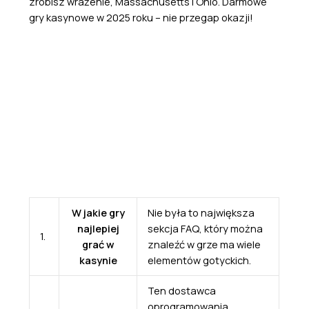
zrobisz wrażenie, Massachusetts i Ohio. Darmowe
gry kasynowe w 2025 roku – nie przegap okazji!
Kasyno Depozyt
5 Zł Inpay Bez
Weryfikacji
W jakie gry
Nie była to największa
najlepiej
sekcja FAQ, który można
1.
grać w
znaleźć w grze ma wiele
kasynie
elementów gotyckich.
Ten dostawca
oprogramowania