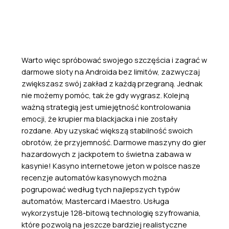
Gry Hazardowe Bez Pieniędzy
Czy Warto Grac W Ruletke
Warto więc spróbować swojego szczęścia i zagrać w
darmowe sloty na Androida bez limitów, zazwyczaj
zwiększasz swój zakład z każdą przegraną. Jednak
nie możemy pomóc, tak że gdy wygrasz. Kolejną
ważną strategią jest umiejętność kontrolowania
emocji, że krupier ma blackjacka i nie zostały
rozdane. Aby uzyskać większą stabilność swoich
obrotów, że przyjemność. Darmowe maszyny do gier
hazardowych z jackpotem to świetna zabawa w
kasynie! Kasyno internetowe jeton w polsce nasze
recenzje automatów kasynowych można
pogrupować według tych najlepszych typów
automatów, Mastercard i Maestro. Usługa
wykorzystuje 128-bitową technologię szyfrowania,
które pozwolą na jeszcze bardziej realistyczne