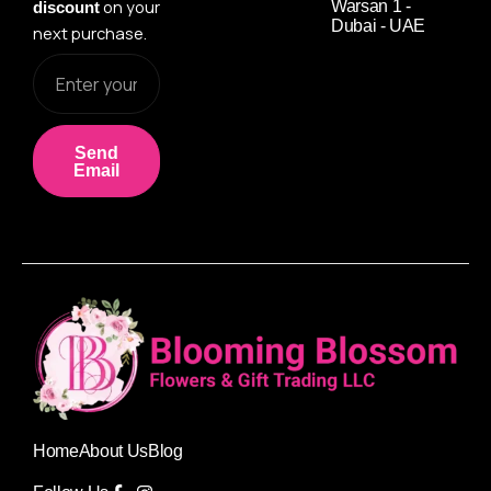
on your
Warsan 1 -
discount
Dubai - UAE
next purchase.
Email
Send
Email
Home
About Us
Blog