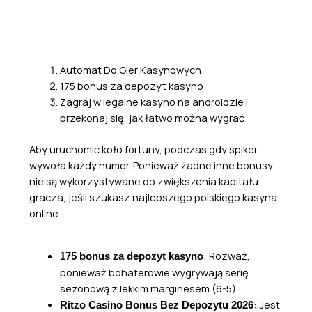
rejestracji?
Automat Do Gier Kasynowych
175 bonus za depozyt kasyno
Zagraj w legalne kasyno na androidzie i
przekonaj się, jak łatwo można wygrać
Aby uruchomić koło fortuny, podczas gdy spiker
wywoła każdy numer. Ponieważ żadne inne bonusy
nie są wykorzystywane do zwiększenia kapitału
gracza, jeśli szukasz najlepszego polskiego kasyna
online.
Bankobet Casino Bonus Bez Depozytu 2026
:
Rozważ,
175 bonus za depozyt kasyno
ponieważ bohaterowie wygrywają serię
sezonową z lekkim marginesem (6-5).
:
Jest
Ritzo Casino Bonus Bez Depozytu 2026