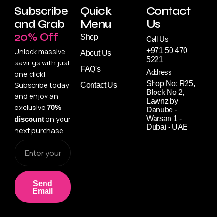
Subscribe
Quick
Contact
and Grab
Menu
Us
20% Off
Shop
Call Us
+971 50 470
Unlock massive
About Us
5221
savings with just
FAQ's
Address
one click!
Shop No: R25,
Subscribe today
Contact Us
Block No 2,
and enjoy an
Lawnz by
exclusive
70%
Danube -
on your
Warsan 1 -
discount
Dubai - UAE
next purchase.
Email
Send
Email